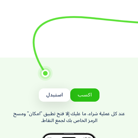
اكسب
استبدل
عند كل عملية شراء، ما عليك إلا فتح تطبيق "امكان" ومسح
الرمز الخاص بك لجمع النقاط.