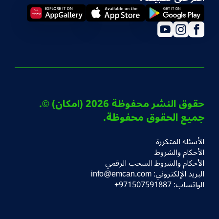
YouTube
Instagram
Facebook
Social
media
حقوق النشر محفوظة 2026 (امكان) ©.
جميع الحقوق محفوظة.
Footer
الأسئلة المتكررة
الأحكام والشروط
الأحكام والشروط السحب الرقمي
البريد الإلكتروني: info@emcan.com
الواتساب: 971507591887+