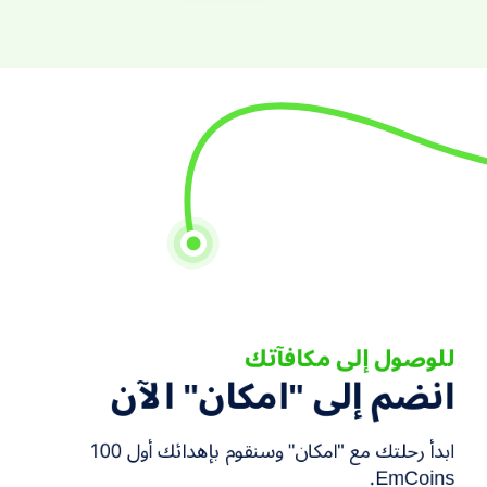
للوصول
إلى
مكافآتك
انضم
إلى
"امكان"
الآن
ابدأ رحلتك مع "امكان" وسنقوم بإهدائك أول 100
EmCoins.