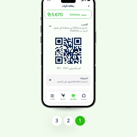
3
2
1