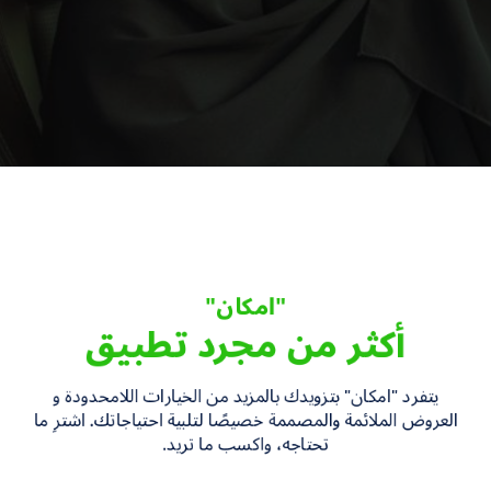
"امكان"
أكثر
من
مجرد
تطبيق
يتفرد "امكان" بتزويدك بالمزيد من الخيارات اللامحدودة و
العروض الملائمة والمصممة خصيصًا لتلبية احتياجاتك. اشترِ ما
تحتاجه، واكسب ما تريد.