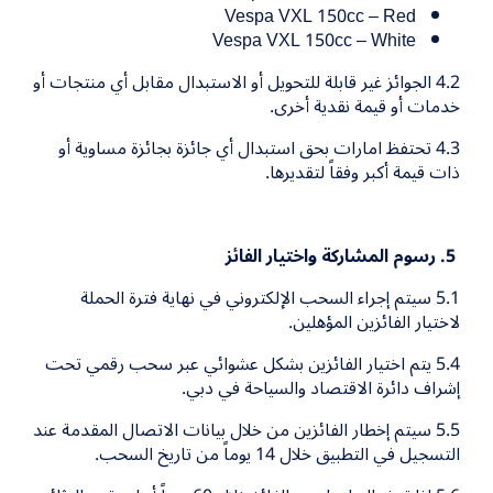
Vespa VXL 150cc – Red
Vespa VXL 150cc – White
4.2
الجوائز غير قابلة للتحويل أو الاستبدال مقابل أي منتجات أو
خدمات أو قيمة نقدية أخرى
.
4.3
تحتفظ امارات بحق استبدال أي جائزة بجائزة مساوية أو
ذات قيمة أكبر وفقاً لتقديرها
.
5
. رسوم المشاركة واختيار الفائز
5.1 سيتم إجراء السحب الإلكتروني في نهاية فترة الحملة
لاختيار الفائزين المؤهلين
.
5.4 يتم اختيار الفائزين بشكل عشوائي عبر سحب رقمي تحت
إشراف دائرة الاقتصاد والسياحة في دبي
.
5.5 سيتم إخطار الفائزين من خلال بيانات الاتصال المقدمة عند
التسجيل في التطبيق خلال 14 يوماً من تاريخ السحب
.