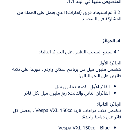
المنصوص عليها في البند
1.1
.
3.2
تم استبعاد فريق (امارات) الذي يعمل على الحملة من
المشاركة في السحب.
4
. الجوائز
4.1
سيتم السحب الرقمي على الجوائز التالية
:
الجائزة الأولى
:
تتضمن مليون ميل من برنامج سكاي واردز ، موزعة على ثلاثة
فائزين على النحو التالي
:
الفائز الأول
:
نصف مليون ميل
الفائزان الثاني والثالث
:
ربع مليون ميل لكل فائز
الجائزة الثانية
:
تتضمن ثلاث دراجات نارية
Vespa VXL 150cc
، يحصل كل
فائز على دراجة واحدة
:
Vespa VXL 150cc – Blue