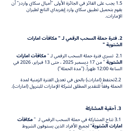
1.5
يجب على الفائز في الجائزة الأولى "أميال سكاي واردز" أن
يقوم بتحميل تطبيق سكاي وارد إيفريداي التابع لطيران
الإمارات.
2
. فترة حملة السحب الرقمي لـ "
مكافآت امارات
الشتوية
"
2.1
تسري فترة حملة السحب الرقمي لـ "
مكافآت امارات
الشتوية
" من
17
ديسمبر
2025
، حتى
13
فبراير،
2026
في
الساعة
12:00
ظهراً. ("مدة الحملة")
2.2
تحتفظ (امارات) بالحق في تعديل الفترة الزمنية لمدة
الحملة وفقاً للتقدير المطلق لشركة الإمارات للبترول (امارات).
3
. أحقية المشاركة
3.1
تتاح المشاركة في حملة السحب الرقمي لـ "
مكافآت
امارات الشتوية
”
لجميع الأفراد الذين يستوفون الشروط