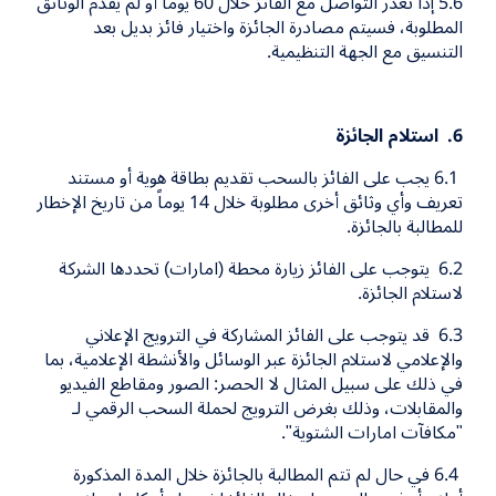
5.6 إذا تعذر التواصل مع الفائز خلال 60 يوماً أو لم يقدم الوثائق
المطلوبة، فسيتم مصادرة الجائزة واختيار فائز بديل بعد
التنسيق مع الجهة التنظيمية
.
6
. استلام الجائزة
6.1
يجب على الفائز بالسحب تقديم بطاقة هوية أو مستند
تعريف وأي وثائق أخرى مطلوبة خلال
14
يوماً من تاريخ الإخطار
للمطالبة بالجائزة.
6.2
يتوجب على الفائز زيارة محطة (امارات) تحددها الشركة
لاستلام الجائزة.
6.3
قد يتوجب على الفائز المشاركة في الترويج الإعلاني
والإعلامي لاستلام الجائزة عبر الوسائل والأنشطة الإعلامية، بما
في ذلك على سبيل المثال لا الحصر: الصور ومقاطع الفيديو
والمقابلات، وذلك بغرض الترويج لحملة السحب الرقمي لـ
"مكافآت امارات الشتوية".
6.4
في حال لم تتم المطالبة بالجائزة خلال المدة المذكورة