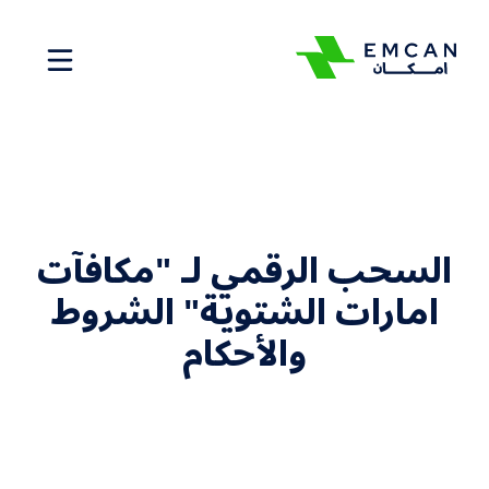
Menu
السحب الرقمي لـ "مكافآت
امارات الشتوية" الشروط
والأحكام