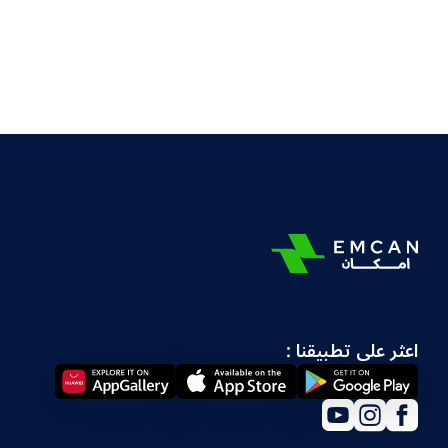
اعثر على تطبيقنا :
YouTube
Instagram
Facebook
Social