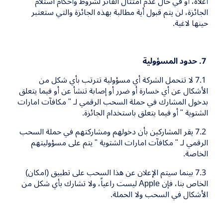
أعلاه، أو في حال عدم امتثال الفائز لشروط وأحكام استلام
الجائزة، لن يتم قبول أية مطالبة بهذه الجائزة والتي ستعتبر
حينها لاغية.
7
. حدود المسؤولية
7.1
لا تتحمل الشركة أي مسؤولية تترتب بأي شكل من
الأشكال عن أي خسارة أو ضرر أو إصابة تنشأ عن أو فيما يتعلق
بدخول المشارك في حملة السحب الرقمي لـ " مكافآت امارات
الشتوية " أو فيما يتعلق باستخدام الجائزة.
7.2
يقر المشاركين بأن دخولهم ومشاركتهم في حملة السحب
الرقمي لـ " مكافآت امارات الشتوية " يتم على مسؤوليتهم
الخاصة.
7.3
بينما سيتم الإعلان عن هذا السحب على تطبيق (امكان)
الخاص بنا، فإن
Apple
ليست راعياً، ولا تشارك بأي شكل من
الأشكال في السحب ولا الحملة.